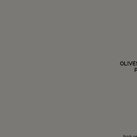
OLIVE
Poids ne