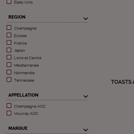
États-Unis
REGION
Champagne
Ecosse
France
Japon
Loire et Centre
Méditerranée
Normandie
Tennessee
TOASTS 
APPELLATION
Champagne AOC
Vouvray AOC
MARQUE