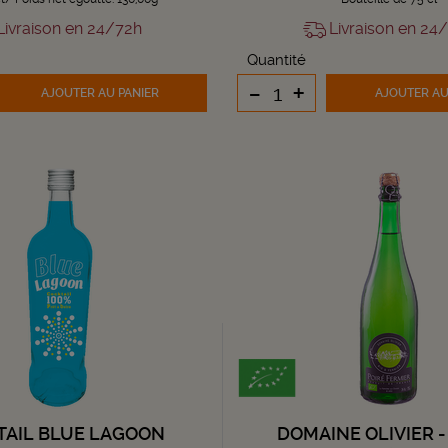
ivraison en 24/72h
Livraison en 24
Quantité
-
+
AJOUTER
AU PANIER
AJOUTER
AU
TAIL BLUE LAGOON
DOMAINE OLIVIER -