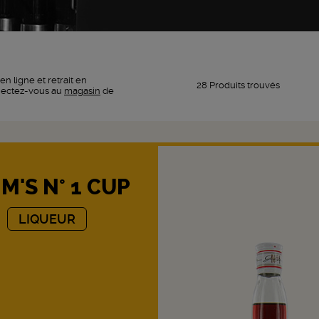
en ligne et retrait en
28 Produits trouvés
nectez-vous au
magasin
de
M'S N° 1 CUP
LIQUEUR