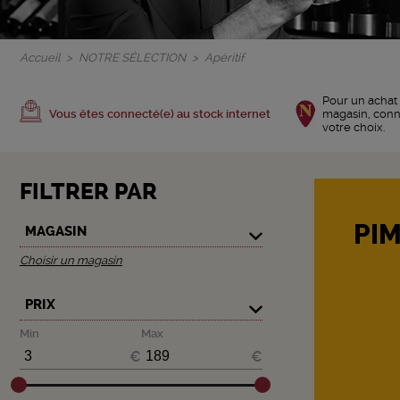
Accueil
NOTRE SÉLECTION
Apéritif
Pour un achat 
Vous êtes connecté(e) au stock internet
magasin, con
votre choix.
FILTRER PAR
PIM
MAGASIN
Choisir un magasin
PRIX
Min
Max
€
€