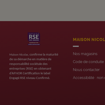
MAISON NICO
Nos magasins
confirme la maturité
Maison Nicolas,
de sa démarche en matière de
Code de conduite
responsabilité sociétale des
entreprises (RSE) en obtenant
Nous contacter
d’AFNOR Certification le label
Accessibilité : no
Engagé RSE niveau Confirmé.