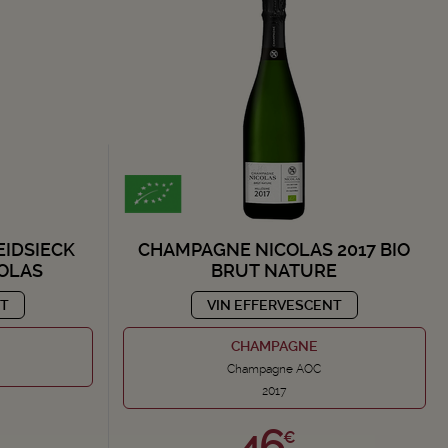
EIDSIECK
CHAMPAGNE NICOLAS 2017 BIO
COLAS
BRUT NATURE
NT
VIN EFFERVESCENT
CHAMPAGNE
Champagne AOC
2017
46,
€