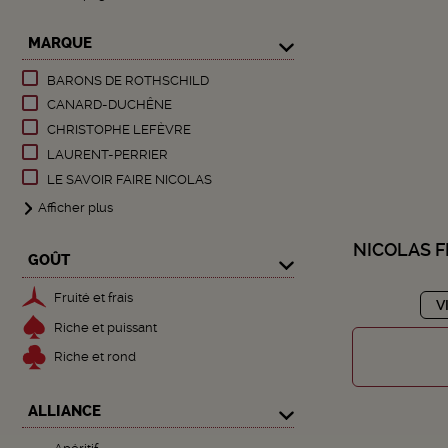
MARQUE
BARONS DE ROTHSCHILD
CANARD-DUCHÊNE
CHRISTOPHE LEFÈVRE
LAURENT-PERRIER
LE SAVOIR FAIRE NICOLAS
Afficher plus
NICOLAS F
GOÛT
Fruité et frais
V
Riche et puissant
Riche et rond
ALLIANCE