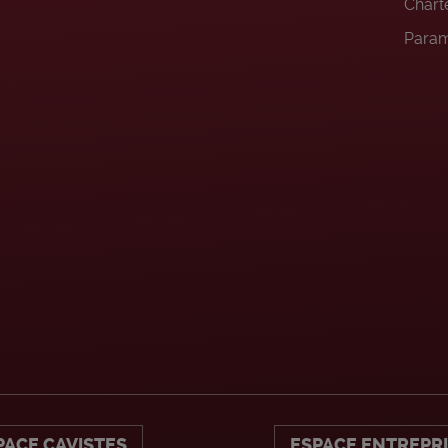
Charte
Param
PACE CAVISTES
ESPACE ENTREPR