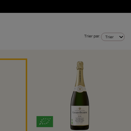
Trier par:
Trier