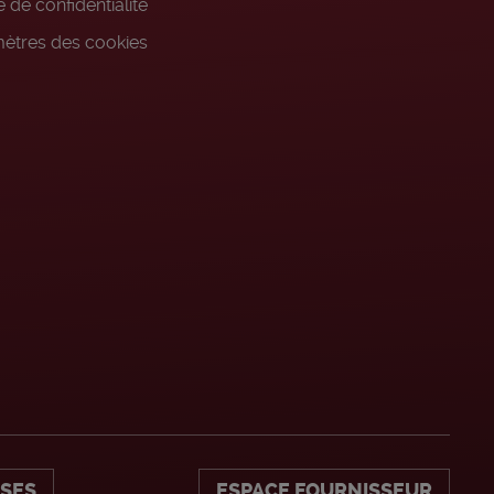
 de confidentialité
ètres des cookies
ISES
ESPACE FOURNISSEUR