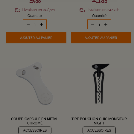
00
20
Livraison en 24/72h
Livraison en 24/72h
Quantité
Quantité
-
+
-
+
AJOUTER
AU PANIER
AJOUTER
AU PANIER
COUPE-CAPSULE EN MÉTAL
TIRE BOUCHON CHIC MONSIEUR
CHROMÉ
NIGHT
ACCESSOIRES
ACCESSOIRES