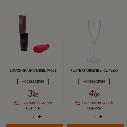
BOUCHON UNIVERSEL PINCÉ
FLUTE CROISIERE 15CL PLEXI
ACCESSOIRES
ACCESSOIRES
3,
4,
€
€
95
30
Livraison en 24/72h
Livraison en 24/72h
Quantité
Quantité
-
+
-
+