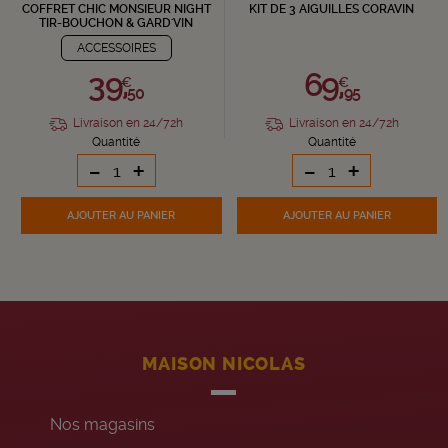
COFFRET CHIC MONSIEUR NIGHT
KIT DE 3 AIGUILLES CORAVIN
TIR-BOUCHON & GARD'VIN
ACCESSOIRES
39,
69,
€
€
50
95
Livraison en 24/72h
Livraison en 24/72h
Quantité
Quantité
-
+
-
+
AJOUTER
AU PANIER
AJOUTER
AU PANIER
MAISON NICOLAS
Nos magasins