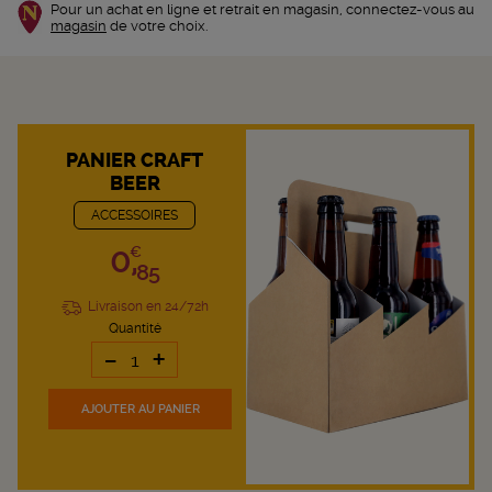
Pour un achat en ligne et retrait en magasin, connectez-vous au
magasin
de votre choix.
PANIER CRAFT
BEER
ACCESSOIRES
0,
€
85
Livraison en 24/72h
Quantité
-
+
AJOUTER
AU PANIER