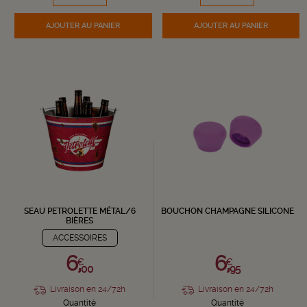
AJOUTER
AU PANIER
AJOUTER
AU PANIER
SEAU PETROLETTE MÉTAL/6
BOUCHON CHAMPAGNE SILICONE
BIÈRES
ACCESSOIRES
6,
6,
€
€
00
95
Livraison en 24/72h
Livraison en 24/72h
Quantité
Quantité