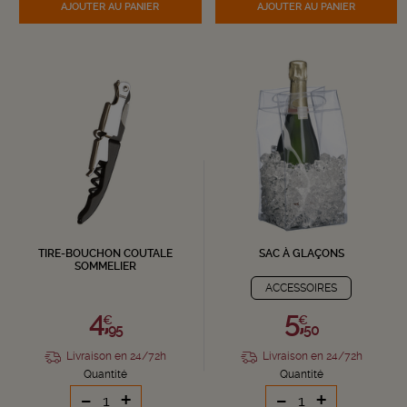
AJOUTER
AU PANIER
AJOUTER
AU PANIER
TIRE-BOUCHON COUTALE
SAC À GLAÇONS
SOMMELIER
ACCESSOIRES
4,
5,
€
€
95
50
Livraison en 24/72h
Livraison en 24/72h
Quantité
Quantité
-
+
-
+