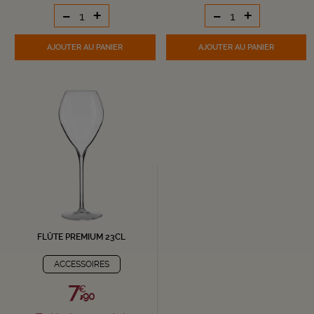
-
+
-
+
AJOUTER
AU PANIER
AJOUTER
AU PANIER
FLÛTE PREMIUM 23CL
ACCESSOIRES
7,
€
90