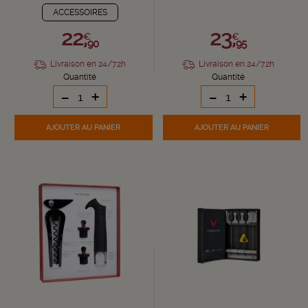
ACCESSOIRES
22,
23,
€
€
90
95
Livraison en 24/72h
Livraison en 24/72h
Quantité
Quantité
-
+
-
+
AJOUTER
AU PANIER
AJOUTER
AU PANIER