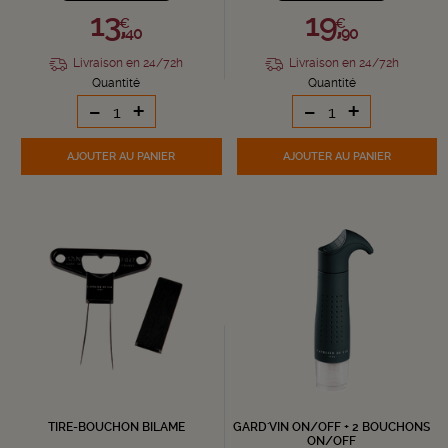
13,
19,
€
€
40
90
Livraison en 24/72h
Livraison en 24/72h
Quantité
Quantité
-
+
-
+
AJOUTER
AU PANIER
AJOUTER
AU PANIER
TIRE-BOUCHON BILAME
GARD'VIN ON/OFF + 2 BOUCHONS
ON/OFF