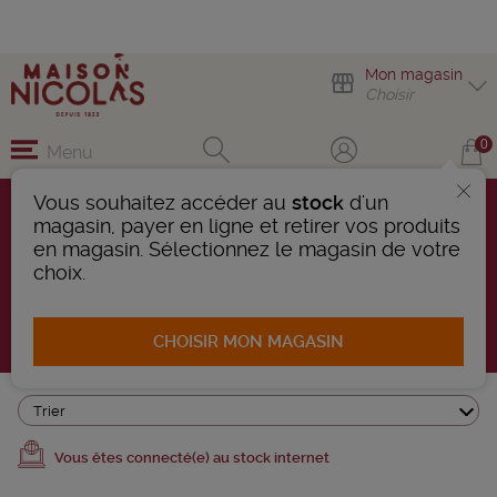
Mon magasin
Choisir
0
Menu
Vous souhaitez accéder au
stock
d'un
magasin, payer en ligne et retirer vos produits
OBJETS DU VIN
en magasin. Sélectionnez le magasin de votre
choix.
18 Produits trouvés
AFFINER LA RECHERCHE
CHOISIR MON MAGASIN
Trier
Vous êtes connecté(e) au stock internet