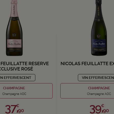
 FEUILLATTE RESERVE
NICOLAS FEUILLATTE E
XCLUSIVE ROSÉ
IN EFFERVESCENT
VIN EFFERVESCE
CHAMPAGNE
CHAMPAGNE
Champagne AOC
Champagne AOC
37,
39,
€
€
90
90