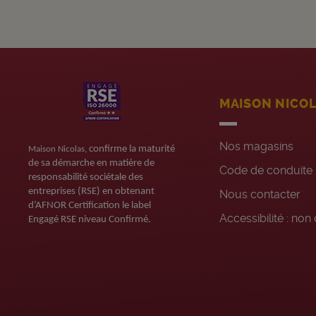
MAISON NICO
Nos magasins
confirme la maturité
Maison Nicolas,
de sa démarche en matière de
Code de conduite
responsabilité sociétale des
entreprises (RSE) en obtenant
Nous contacter
d’AFNOR Certification le label
Accessibilité : no
Engagé RSE niveau Confirmé.