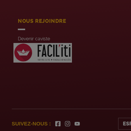
NOUS REJOINDRE
Devenir caviste
Recrutement siège
Jobs été
ES
SUIVEZ-NOUS :