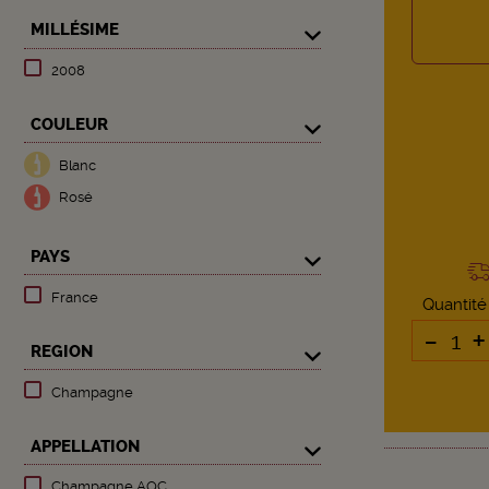
MILLÉSIME
2008
COULEUR
Blanc
Rosé
PAYS
France
Quantité
-
+
REGION
Champagne
APPELLATION
Champagne AOC