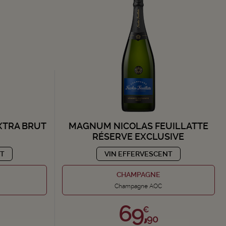
XTRA BRUT
MAGNUM NICOLAS FEUILLATTE
RÉSERVE EXCLUSIVE
NT
VIN EFFERVESCENT
CHAMPAGNE
Champagne AOC
69,
€
90