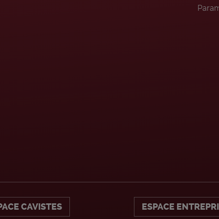
Param
PACE CAVISTES
ESPACE ENTREPR