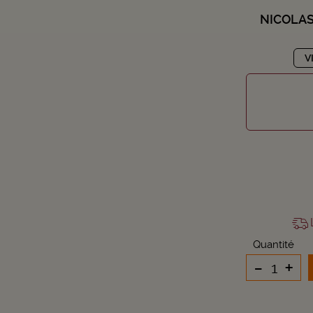
NICOLAS
V
L
Quantité
-
+