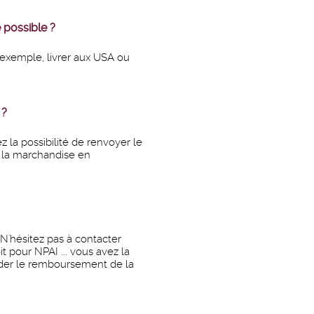
e possible ?
 exemple, livrer aux USA ou
 ?
ez la possibilité de renvoyer le
e la marchandise en
N'hésitez pas à contacter
it pour NPAI ... vous avez la
ander le remboursement de la