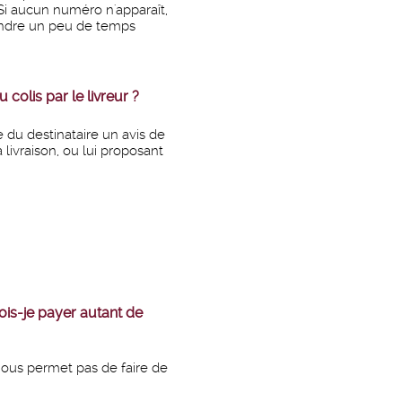
Si aucun numéro n'apparaît,
endre un peu de temps
colis par le livreur ?
 du destinataire un avis de
 livraison, ou lui proposant
ois-je payer autant de
nous permet pas de faire de