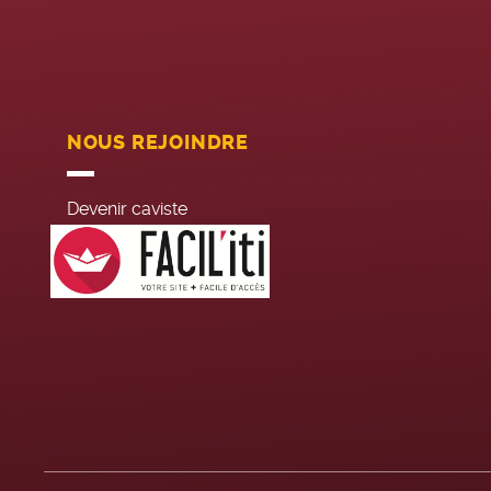
NOUS REJOINDRE
Devenir caviste
Recrutement siège
Jobs été