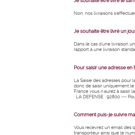
Je souhaite être livré le sam
Non, nos livraisons s'effectu
Je souhaite être livré un jou
Dans le cas d'une livraison un
rapport à une livraison stand
Pour saisir une adresse en 
La Saisie des adresses pour l
donc de saisir uniquement le 
France vous n'aurez à saisir 
: LA DEFENSE : 92800 --- Po
Comment puis-je suivre 
Vous recevrez un email dès qu
transporteur ainsi que le numé