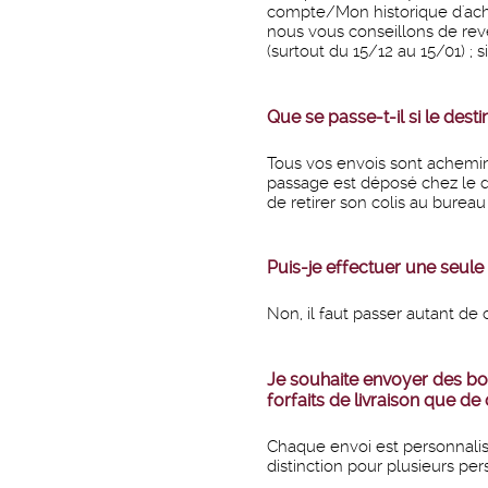
compte/Mon historique d'achat
nous vous conseillons de rev
(surtout du 15/12 au 15/01) ;
Que se passe-t-il si le dest
Tous vos envois sont acheminé
passage est déposé chez le des
de retirer son colis au burea
Puis-je effectuer une seul
Non, il faut passer autant d
Je souhaite envoyer des bou
forfaits de livraison que de 
Chaque envoi est personnalis
distinction pour plusieurs pe