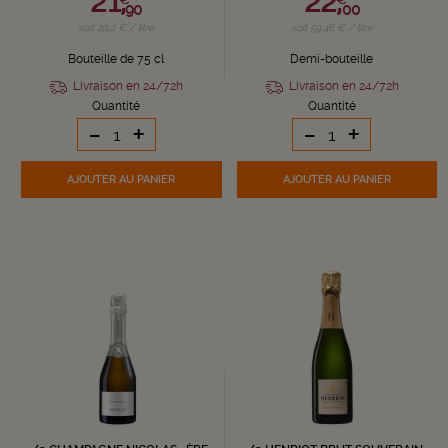
21,
22,
90
00
soit 29,2 € / litre
soit 59,46 € / litre
Bouteille de 75 cl
Demi-bouteille
Livraison en 24/72h
Livraison en 24/72h
Quantité
Quantité
-
+
-
+
AJOUTER
AU PANIER
AJOUTER
AU PANIER