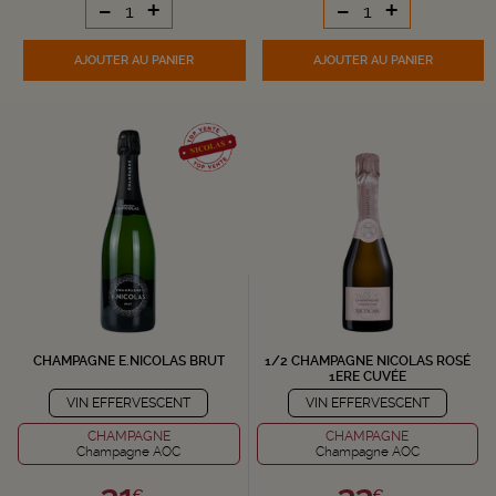
-
+
-
+
AJOUTER
AU PANIER
AJOUTER
AU PANIER
CHAMPAGNE E.NICOLAS BRUT
1/2 CHAMPAGNE NICOLAS ROSÉ
1ERE CUVÉE
VIN EFFERVESCENT
VIN EFFERVESCENT
CHAMPAGNE
CHAMPAGNE
Champagne AOC
Champagne AOC
€
€