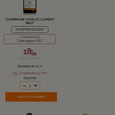
CHAMPAGNE CHARLES CLÉMENT
BRUT
VIN EFFERVESCENT
CHAMPAGNE
Champagne AOC
18,
€
95
soit 25,27 € / litre
Bouteille de 75 cl
Livraison en 24/72h
Quantité
-
+
AJOUTER
AU PANIER