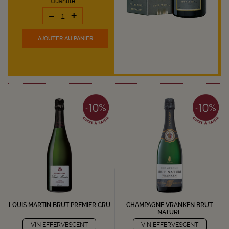
Quantité
-
+
AJOUTER
AU PANIER
LOUIS MARTIN BRUT PREMIER CRU
CHAMPAGNE VRANKEN BRUT
NATURE
VIN EFFERVESCENT
VIN EFFERVESCENT