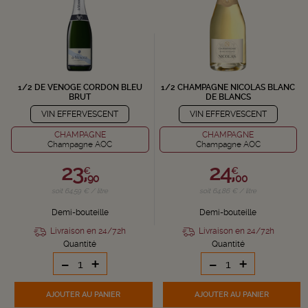
1/2 DE VENOGE CORDON BLEU
1/2 CHAMPAGNE NICOLAS BLANC
BRUT
DE BLANCS
VIN EFFERVESCENT
VIN EFFERVESCENT
CHAMPAGNE
CHAMPAGNE
Champagne AOC
Champagne AOC
23,
24,
€
€
90
00
soit 64,59 € / litre
soit 64,86 € / litre
Demi-bouteille
Demi-bouteille
Livraison en 24/72h
Livraison en 24/72h
Quantité
Quantité
-
+
-
+
AJOUTER
AU PANIER
AJOUTER
AU PANIER