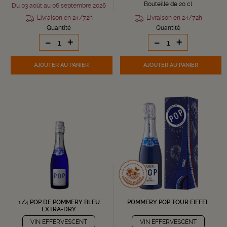
Bouteille de 20 cl
Du 03 août au 06 septembre 2026
Livraison en 24/72h
Livraison en 24/72h
Quantité
Quantité
-
+
-
+
AJOUTER
AU PANIER
AJOUTER
AU PANIER
1/4 POP DE POMMERY BLEU
POMMERY POP TOUR EIFFEL
EXTRA-DRY
VIN EFFERVESCENT
VIN EFFERVESCENT