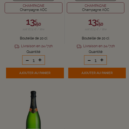
CHAMPAGNE
CHAMPAGNE
Champagne AOC
Champagne AOC
13,
13,
€
€
50
50
soit 67,5 € / litre
soit 67,5 € / litre
Bouteille de 20 cl
Bouteille de 20 cl
Livraison en 24/72h
Livraison en 24/72h
Quantité
Quantité
-
+
-
+
AJOUTER
AU PANIER
AJOUTER
AU PANIER