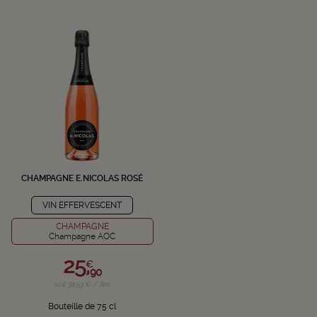
CHAMPAGNE E.NICOLAS ROSÉ
VIN EFFERVESCENT
CHAMPAGNE
Champagne AOC
25,
€
90
soit 34,53 € / litre
Bouteille de 75 cl