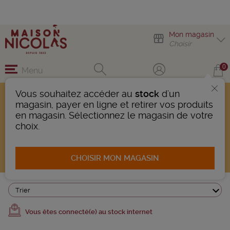
Mon magasin
Choisir
0
Menu
Vous souhaitez accéder au
stock
d'un
magasin, payer en ligne et retirer vos produits
Champagnes
en magasin. Sélectionnez le magasin de votre
choix.
132 Produits trouvés
AFFINER LA RECHERCHE
CHOISIR MON MAGASIN
Trier
Vous êtes connecté(e) au stock internet