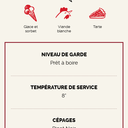
Glace et
Viande
Tarte
sorbet
blanche
NIVEAU DE GARDE
Prêt à boire
TEMPÉRATURE DE SERVICE
8°
CÉPAGES