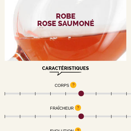
ROBE
ROSE SAUMONÉ
CARACTÉRISTIQUES
?
CORPS
?
FRAÎCHEUR
?
EVOLUTION