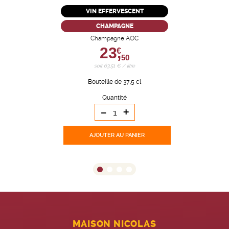
VIN EFFERVESCENT
CHAMPAGNE
Champagne AOC
23,
€
50
soit 63,51 € / litre
Bouteille de 37,5 cl
Quantité
-
+
AJOUTER
AU PANIER
MAISON NICOLAS