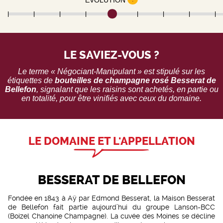
LE SAVIEZ-VOUS ?
Le terme « Négociant-Manipulant » est stipulé sur les
étiquettes de
bouteilles de champagne rosé
Besserat de
Bellefon
, signalant que les raisins sont achetés, en partie ou
en totalité, pour être vinifiés avec ceux du domaine.
LE DOMAINE ET L'APPELLATION
BESSERAT DE BELLEFON
Fondée en 1843 à Aÿ par Edmond Besserat, la Maison Besserat
de Bellefon fait partie aujourd’hui du groupe Lanson-BCC
(Boizel Chanoine Champagne). La cuvée des Moines se décline