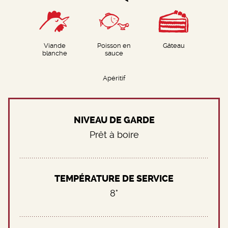
Viande
Poisson en
Gâteau
blanche
sauce
Apéritif
NIVEAU DE GARDE
Prêt à boire
TEMPÉRATURE DE SERVICE
8°