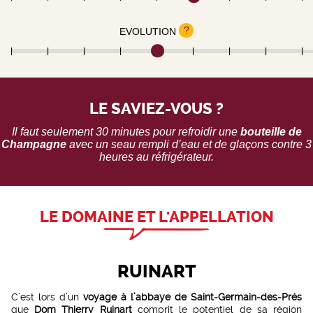
?
EVOLUTION
LE SAVIEZ-VOUS ?
Il faut seulement 30 minutes pour refroidir une
bouteille de
Champagne
avec un seau rempli d’eau et de glaçons contre 3
heures au réfrigérateur.
LE DOMAINE ET L'APPELLATION
RUINART
C’est lors d’un
voyage à l’abbaye de Saint-Germain-des-Prés
que
Dom Thierry Ruinart
comprit le potentiel de sa région