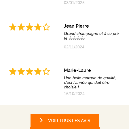
03/01/2025
Jean Pierre
Grand champagne et à ce prix
là 👍👍👍👍
02/11/2024
Marie-Laure
Une belle marque de qualité,
c'est l'année qui doit être
choisie !
16/10/2024
VOIR TOUS LES AVIS