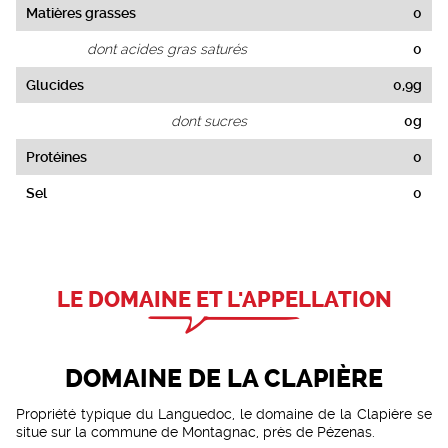
Matières grasses
0
dont acides gras saturés
0
Glucides
0,9g
dont sucres
0g
Protéines
0
Sel
0
LE DOMAINE ET L'APPELLATION
DOMAINE DE LA CLAPIÈRE
Propriété typique du Languedoc, le domaine de la Clapière se
situe sur la commune de Montagnac, près de Pézenas.