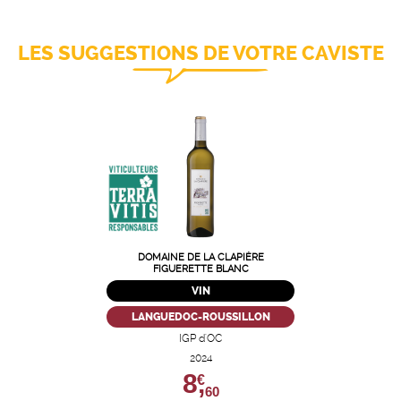
LES SUGGESTIONS DE VOTRE CAVISTE
DOMAINE DE LA CLAPIÈRE
FIGUERETTE BLANC
VIN
LANGUEDOC-ROUSSILLON
IGP d'OC
2024
8,
€
60