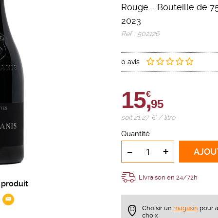
Rouge
-
Bouteille de 75
2023
Ref : 502126
0 avis
15,
€
95
soit 21,27 € / litre
Quantité
-
+
AJOU
Livraison en 24/72h
 produit
Choisir un
magasin
pour a
choix