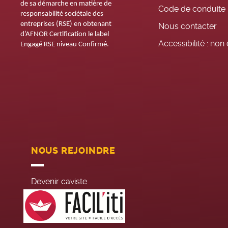
de sa démarche en matière de
Code de conduite
responsabilité sociétale des
entreprises (RSE) en obtenant
Nous contacter
d’AFNOR Certification le label
Accessibilité : no
Engagé RSE niveau Confirmé.
NOUS REJOINDRE
Devenir caviste
Recrutement siège
Jobs été