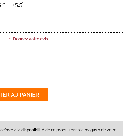
 cl
- 15,5°
Donnez votre avis
TER
AU PANIER
ccèder à la
disponibilité
de ce produit dans le magasin de votre