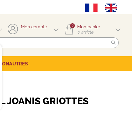
0
Mon compte
Mon panier
0
article
TION
AUTRES
L JOANIS GRIOTTES