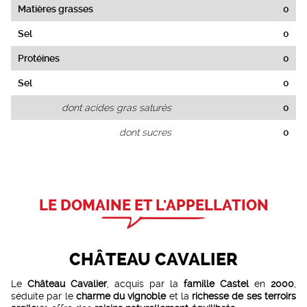
Matières grasses
0
Sel
0
Protéines
0
Sel
0
dont acides gras saturés
0
dont sucres
0
LE DOMAINE ET L'APPELLATION
CHÂTEAU CAVALIER
Le
Château Cavalier
, acquis par la
famille Castel
en
2000
,
séduite par le
charme du vignoble
et la
richesse de ses terroirs