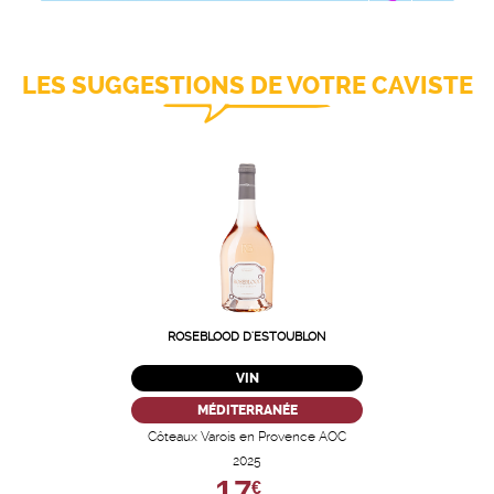
LES SUGGESTIONS DE VOTRE CAVISTE
ROSEBLOOD D'ESTOUBLON
VIN
MÉDITERRANÉE
Côteaux Varois en Provence AOC
2025
17,
€