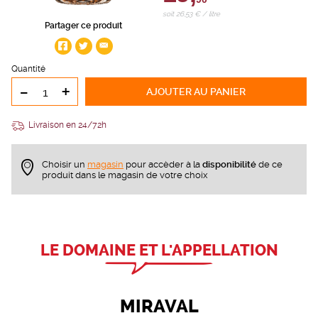
soit 26,53 € / litre
Partager ce produit
Quantité
-
+
AJOUTER
AU PANIER
Livraison en 24/72h
Choisir un
magasin
pour accèder à la
disponibilité
de ce
produit dans le magasin de votre choix
LE DOMAINE ET L'APPELLATION
MIRAVAL