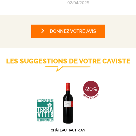
02/04/2025
DONNEZ VOTRE AVIS
LES SUGGESTIONS DE VOTRE CAVISTE
CHÂTEAU HAUT RIAN