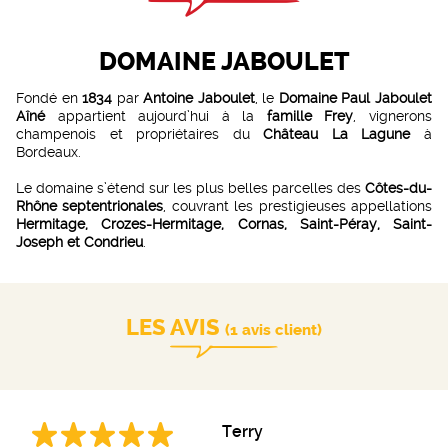
DOMAINE JABOULET
Fondé en
1834
par
Antoine Jaboulet
, le
Domaine Paul Jaboulet
Aîné
appartient aujourd’hui à la
famille Frey
, vignerons
champenois et propriétaires du
Château La Lagune
à
Bordeaux.
Le domaine s’étend sur les plus belles parcelles des
Côtes-du-
Rhône septentrionales
, couvrant les prestigieuses appellations
Hermitage, Crozes-Hermitage, Cornas, Saint-Péray, Saint-
Joseph et Condrieu
.
LES AVIS
(1 avis client)
Terry