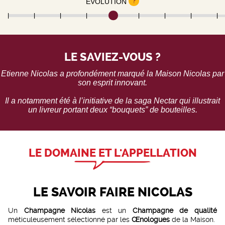
?
EVOLUTION
LE SAVIEZ-VOUS ?
Etienne Nicolas a profondément marqué la
Maison Nicolas
par
son esprit innovant.
Il a notamment été à l’initiative de la saga Nectar qui illustrait
un livreur portant deux “bouquets” de bouteilles.
LE DOMAINE ET L'APPELLATION
LE SAVOIR FAIRE NICOLAS
Un
Champagne Nicolas
est un
Champagne
de qualité
méticuleusement sélectionné par les
Œnologues
de la Maison.