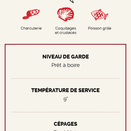
Charcuterie
Coquillages
Poisson grillé
et crustacés
NIVEAU DE GARDE
Prêt à boire
TEMPÉRATURE DE SERVICE
9°
CÉPAGES