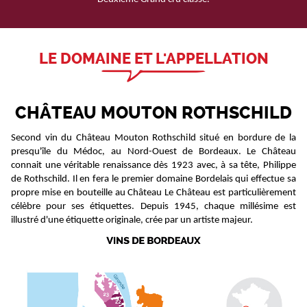
LE DOMAINE ET L'APPELLATION
CHÂTEAU MOUTON ROTHSCHILD
Second vin du Château Mouton Rothschild situé en bordure de la
presqu'île du Médoc, au Nord-Ouest de Bordeaux. Le Château
connait une véritable renaissance dès 1923 avec, à sa tête, Philippe
de Rothschild. Il en fera le premier domaine Bordelais qui effectue sa
propre mise en bouteille au Château Le Château est particulièrement
célèbre pour ses étiquettes. Depuis 1945, chaque millésime est
illustré d'une étiquette originale, crée par un artiste majeur.