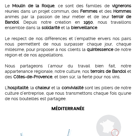
Le
Moulin de la Roque
, ce sont des familles de
vignerons
réunies dans un projet commun, des
Femmes
et des
Hommes
animés par la passion de leur métier et de leur
terroir de
Bandol
. Depuis notre création en
1950
, nous travaillons
ensemble dans la
solidarité
et la
bienveillance
.
Le respect de nos différences et l’empathie envers nos pairs
nous permettent de nous surpasser chaque jour, chaque
millésime, pour proposer à nos clients la
quintessence
de notre
région et de nos appellations.
Nous partageons l’amour du travail bien fait, notre
appartenance régionale, notre culture, nos
terroirs de Bandol
et
des
Côtes-de-Provence
, et bien sûr, la fierté pour nos vins.
L’
hospitalité
, la
chaleur
et la
convivialité
sont les piliers de notre
culture d’entreprise, que nous transmettons chaque fois qu'une
de nos bouteilles est partagée.