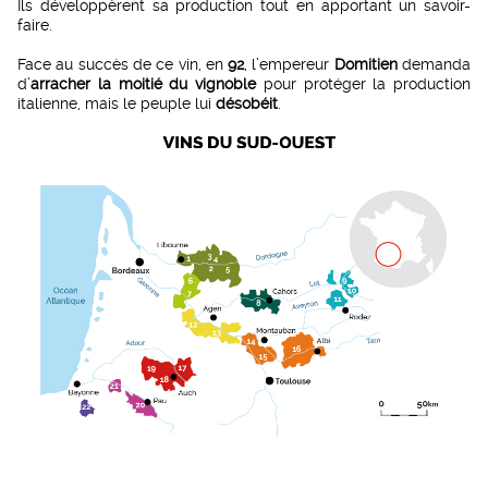
Ils développèrent sa production tout en apportant un savoir-
faire.
Face au succès de ce vin, en
92
, l’empereur
Domitien
demanda
d’
arracher la moitié du vignoble
pour protéger la production
italienne, mais le peuple lui
désobéit
.