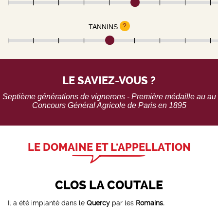
?
TANNINS
LE SAVIEZ-VOUS ?
Septième générations de vignerons - Première médaille au au
Concours Général Agricole de Paris en 1895
LE DOMAINE ET L'APPELLATION
CLOS LA COUTALE
Il a été implanté dans le
Quercy
par les
Romains.