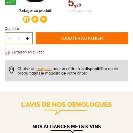
5,
20
Partager ce produit
soit 14,05 € / litre
Quantité
-
+
AJOUTER
AU PANIER
Livraison en 24/72h
Choisir un
magasin
pour accèder à la
disponibilité
de ce
produit dans le magasin de votre choix
L'AVIS DE NOS OENOLOGUES
NOS ALLIANCES METS & VINS