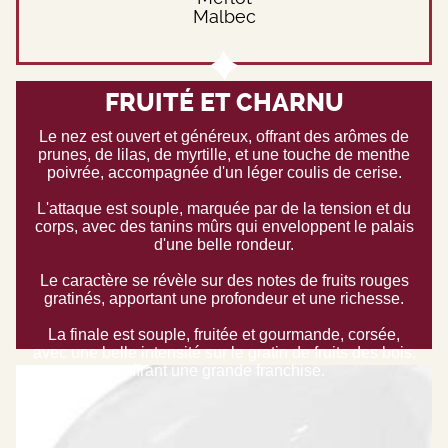
Malbec
FRUITÉ ET CHARNU
Le nez est ouvert et généreux, offrant des arômes de
prunes, de lilas, de myrtille, et une touche de menthe
poivrée, accompagnée d'un léger coulis de cerise.
L'attaque est souple, marquée par de la tension et du
corps, avec des tanins mûrs qui enveloppent le palais
d'une belle rondeur.
Le caractère se révèle sur des notes de fruits rouges
gratinés, apportant une profondeur et une richesse.
La finale est souple, fruitée et gourmande, corsée,
avec une belle intensité sur le gratin de fruits des bois,
offrant une grande franchise.