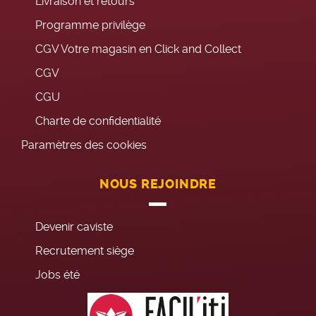
Livraison et retours
Programme privilège
CGV Votre magasin en Click and Collect
CGV
CGU
Charte de confidentialité
Paramètres des cookies
NOUS REJOINDRE
Devenir caviste
Recrutement siège
Jobs été