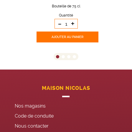
Bouteille de 75 cl
Quantité
-
+
AJOUTER
AU PANIER
MAISON NICOLAS
Nos magasins
Code de conduite
Nous contacter