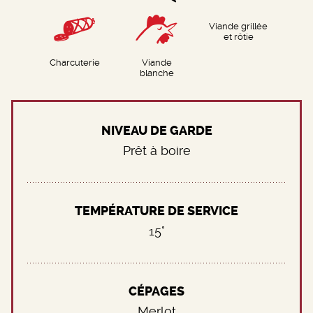
Viande grillée
et rôtie
Charcuterie
Viande
blanche
NIVEAU DE GARDE
Prêt à boire
TEMPÉRATURE DE SERVICE
15°
CÉPAGES
Merlot