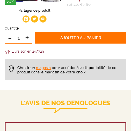
soit 71,29 € / litre
Partager ce produit
Quantité
-
+
AJOUTER
AU PANIER
Livraison en 24/72h
Choisir un
magasin
pour accèder à la
disponibilité
de ce
produit dans le magasin de votre choix
L'AVIS DE NOS OENOLOGUES