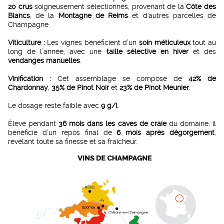
20 crus
soigneusement sélectionnés, provenant de la
Côte des
Blancs
, de la
Montagne de Reims
et d'autres parcelles de
Champagne.
Viticulture :
Les vignes bénéficient d’un
soin méticuleux
tout au
long de l’année, avec une
taille sélective en hiver
et des
vendanges manuelles
.
Vinification :
Cet assemblage se compose de
42% de
Chardonnay
,
35% de Pinot Noir
et
23% de Pinot Meunier
.
Le dosage reste faible avec
9 g/l
.
Élevé pendant
36 mois dans les caves de craie
du domaine, il
bénéficie d’un repos final de
6 mois après dégorgement
,
révélant toute sa finesse et sa fraîcheur.