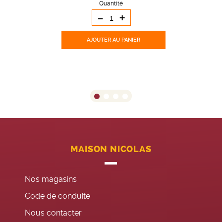
Quantité
-
+
AJOUTER
AU PANIER
MAISON NICOLAS
Nos magasins
Code de conduite
Nous contacter