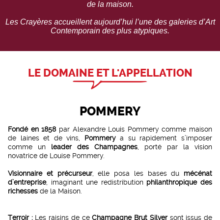
de la maison.
Les Crayères accueillent aujourd’hui l’une des galeries d’Art
Contemporain des plus atypiques.
LE DOMAINE ET L'APPELLATION
POMMERY
Fondé en 1858
par Alexandre Louis Pommery comme maison
de laines et de vins,
Pommery
a su rapidement s’imposer
comme un
leader des Champagnes
, porté par la vision
novatrice de Louise Pommery.
Visionnaire et précurseur
, elle posa les bases du
mécénat
d’entreprise
, imaginant une redistribution
philanthropique des
richesses
de la Maison.
Terroir :
Les raisins de ce
Champagne Brut Silver
sont issus de