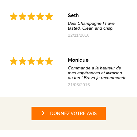
Seth
Best Champagne I have
tasted. Clean and crisp.
22/11/2016
Monique
Commande à la hauteur de
mes espérances et livraison
au top ! Bravo je recommande
21/06/2016
DONNEZ VOTRE AVIS