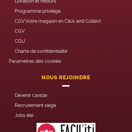
Livraison et retours
Programme privilège
CGV Votre magasin en Click and Collect
CGV
CGU
Charte de confidentialité
Paramètres des cookies
NOUS REJOINDRE
Devenir caviste
Recrutement siège
Jobs été