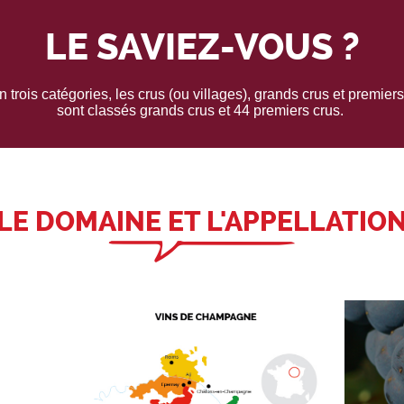
LE SAVIEZ-VOUS ?
 trois catégories, les crus (ou villages), grands crus et premiers
sont classés grands crus et 44 premiers crus.
LE DOMAINE ET L'APPELLATIO