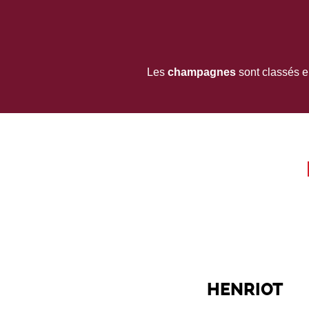
Les
champagnes
sont classés en
HENRIOT