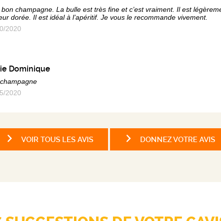
 bon champagne. La bulle est très fine et c’est vraiment. Il est légèrement
eur dorée. Il est idéal à l’apéritif. Je vous le recommande vivement.
0/2020
ie Dominique
 champagne
5/2020
VOIR TOUS LES AVIS
DONNEZ VOTRE AVIS