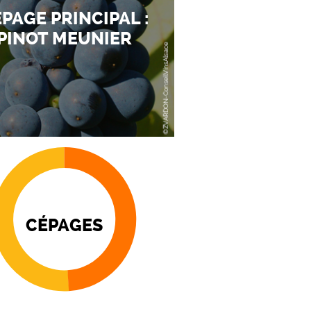
PAGE PRINCIPAL :
PINOT MEUNIER
CÉPAGES