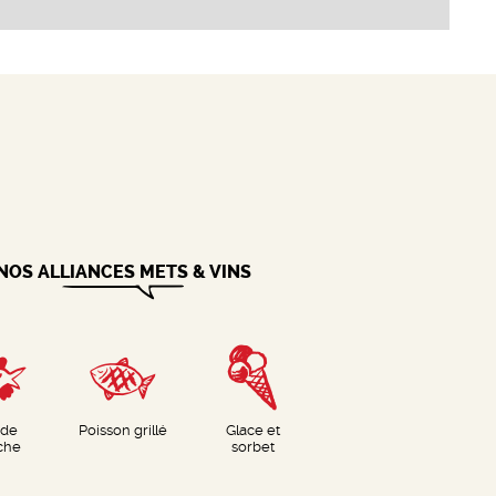
NOS ALLIANCES METS & VINS
nde
Poisson grillé
Glace et
che
sorbet