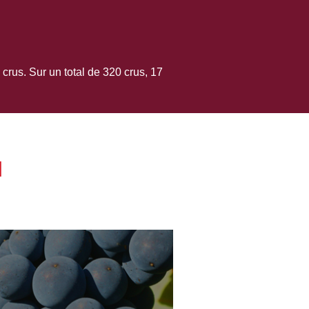
 crus. Sur un total de 320 crus, 17
N