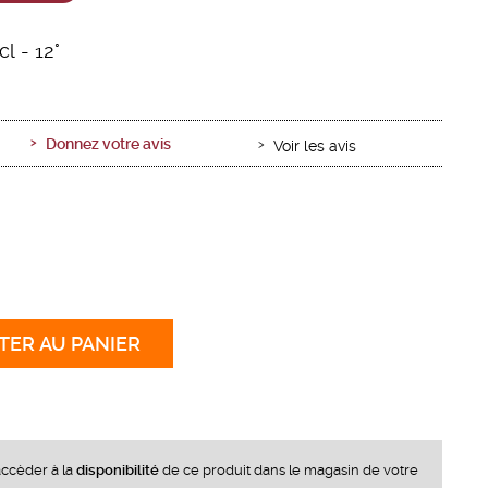
cl
- 12°
Donnez votre avis
Voir les avis
TER
AU PANIER
ccèder à la
disponibilité
de ce produit dans le magasin de votre