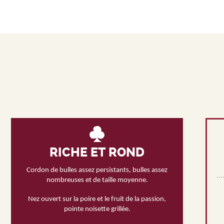
RICHE ET ROND
Cordon de bulles assez persistants, bulles assez
nombreuses et de taille moyenne.
Nez ouvert sur la poire et le fruit de la passion,
pointe noisette grillée.