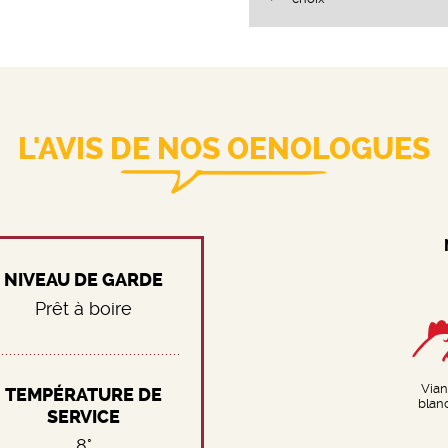
L'AVIS DE NOS OENOLOGUES
NIVEAU DE GARDE
Prêt à boire
Via
TEMPÉRATURE DE
blan
SERVICE
8°