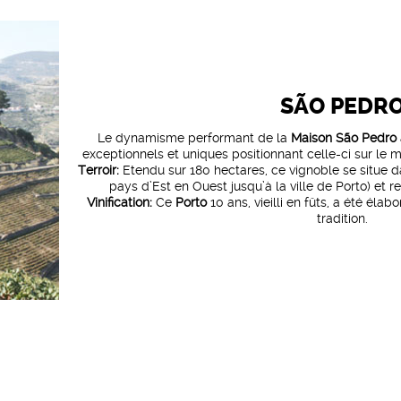
SÃO PEDR
Le dynamisme performant de la
Maison São Pedro
exceptionnels et uniques positionnant celle-ci sur l
Terroir:
Etendu sur 180 hectares, ce vignoble se situe da
pays d’Est en Ouest jusqu’à la ville de Porto) et r
Vinification:
Ce
Porto
10 ans, vieilli en fûts, a été éla
tradition.