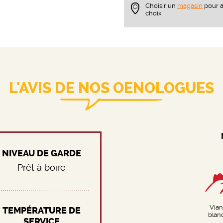
Choisir un
magasin
pour a
choix
L'AVIS DE NOS OENOLOGUES
NIVEAU DE GARDE
Prêt à boire
Via
TEMPÉRATURE DE
blan
SERVICE