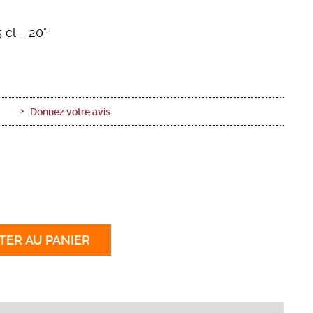
 cl
- 20°
Donnez votre avis
TER
AU PANIER