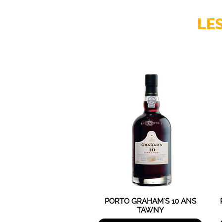
LE
PORTO GRAHAM'S 10 ANS
TAWNY