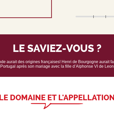
LE SAVIEZ-VOUS ?
onde aurait des origines françaises! Henri de Bourgogne aurait fa
 Portugal après son mariage avec la fille d’Alphonse VI de Leon
LE DOMAINE ET L'APPELLATIO