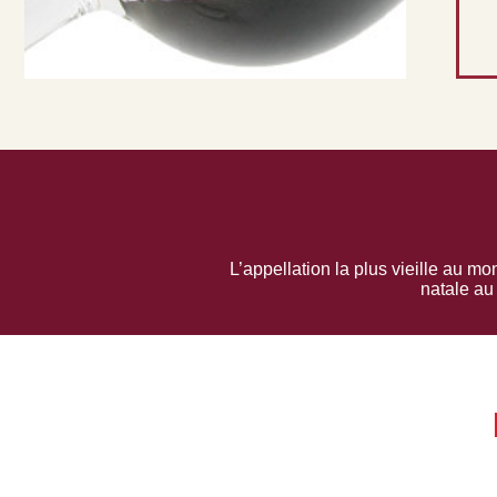
L’appellation la plus vieille au m
natale au