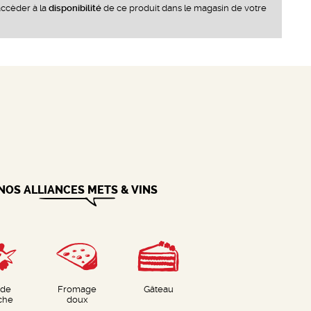
ccèder à la
disponibilité
de ce produit dans le magasin de votre
NOS ALLIANCES METS & VINS
nde
Fromage
Gâteau
che
doux