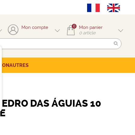
0
Mon compte
Mon panier
0
article
TION
AUTRES
PEDRO DAS ÁGUIAS 10
E