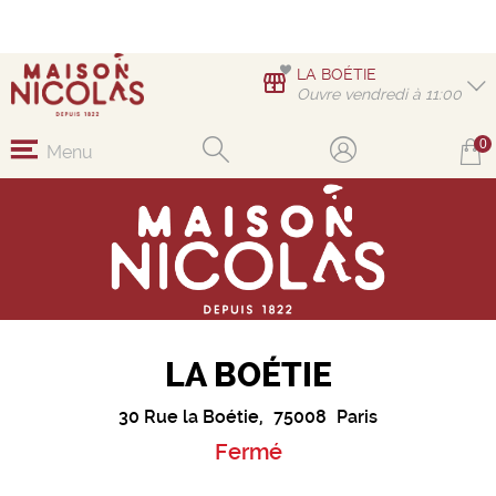
LA BOÉTIE
Ouvre vendredi à 11:00
0
Menu
LA BOÉTIE
30 Rue la Boétie,
75008
Paris
Fermé