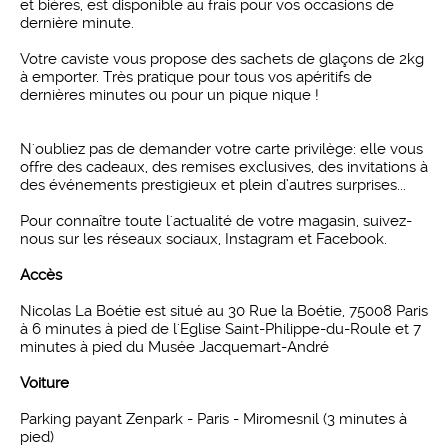
et bières, est disponible au frais pour vos occasions de
dernière minute.
Votre caviste vous propose des sachets de glaçons de 2kg
à emporter. Très pratique pour tous vos apéritifs de
dernières minutes ou pour un pique nique !
N'oubliez pas de demander votre carte privilège: elle vous
offre des cadeaux, des remises exclusives, des invitations à
des événements prestigieux et plein d’autres surprises...
Pour connaître toute l'actualité de votre magasin, suivez-
nous sur les réseaux sociaux, Instagram et Facebook.
Accès
Nicolas La Boétie est situé au 30 Rue la Boétie, 75008 Paris
à 6 minutes à pied de l'Eglise Saint-Philippe-du-Roule et 7
minutes à pied du Musée Jacquemart-André
Voiture
Parking payant Zenpark - Paris - Miromesnil (3 minutes à
pied)