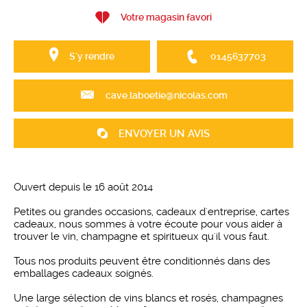
Votre magasin favori
S'y rendre
0145637703
cave.laboetie@nicolas.com
ENVOYER UN AVIS
Ouvert depuis le 16 août 2014
Petites ou grandes occasions, cadeaux d'entreprise, cartes
cadeaux, nous sommes à votre écoute pour vous aider à
trouver le vin, champagne et spiritueux qu'il vous faut.
Tous nos produits peuvent être conditionnés dans des
emballages cadeaux soignés.
Une large sélection de vins blancs et rosés, champagnes