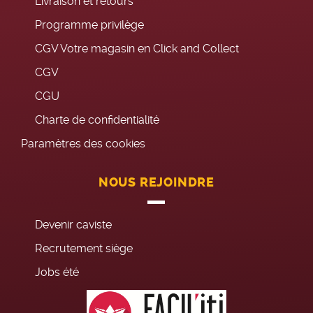
Livraison et retours
Programme privilège
CGV Votre magasin en Click and Collect
CGV
CGU
Charte de confidentialité
Paramètres des cookies
NOUS REJOINDRE
Devenir caviste
Recrutement siège
Jobs été