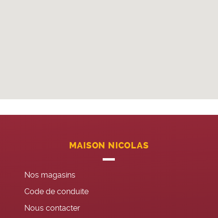
MAISON NICOLAS
Nos magasins
Code de conduite
Nous contacter