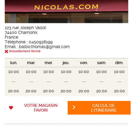
223 rue Joseph Vallot
74400 Chamonix
France
Téléphone :
0450936199
Email : balbo.thomas@gmail.com
Actuellement fermé
lun.
mar.
mer.
jeu.
ven.
sam.
dim.
10:00
10:00
10:00
10:00
10:00
10:00
10:00
20:00
20:00
20:00
20:00
20:00
20:00
20:00
VOTRE MAGASIN
CALCUL DE
FAVORI
L'ITINÉRAIRE