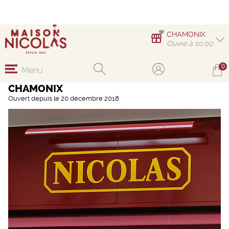
CHAMONIX
Ouvre à 10:00
0
Menu
CHAMONIX
Ouvert depuis le 20 décembre 2018