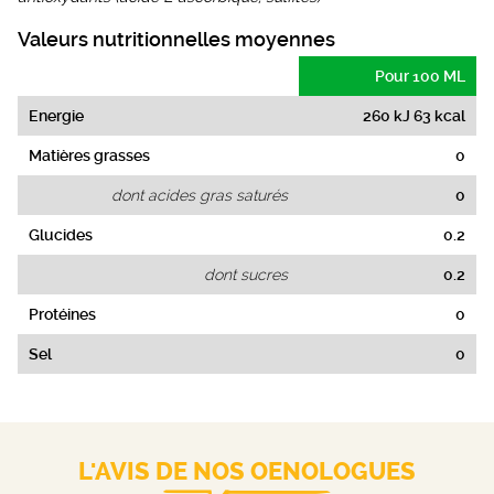
Valeurs nutritionnelles moyennes
Pour 100 ML
Energie
260 kJ 63 kcal
Matières grasses
0
dont acides gras saturés
0
Glucides
0.2
dont sucres
0.2
Protéines
0
Sel
0
L'AVIS DE NOS OENOLOGUES