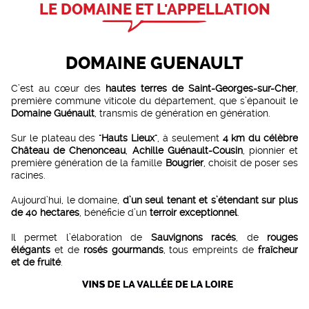
LE DOMAINE ET L'APPELLATION
DOMAINE GUENAULT
C’est au cœur des
hautes terres de Saint-Georges-sur-Cher
,
première commune viticole du département, que s’épanouit le
Domaine Guénault
, transmis de génération en génération.
Sur le plateau des
"Hauts Lieux"
, à seulement
4 km du célèbre
Château de Chenonceau
,
Achille Guénault-Cousin
, pionnier et
première génération de la famille
Bougrier
, choisit de poser ses
racines.
Aujourd’hui, le domaine,
d’un seul tenant et s’étendant sur plus
de 40 hectares
, bénéficie d’un
terroir exceptionnel
.
Il permet l’élaboration de
Sauvignons racés
, de
rouges
élégants
et de
rosés gourmands
, tous empreints de
fraîcheur
et de fruité
.