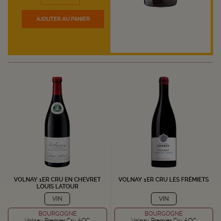
AJOUTER
AU PANIER
VOLNAY 1ER CRU EN CHEVRET
VOLNAY 1ER CRU LES FRÉMIETS
LOUIS LATOUR
VIN
VIN
BOURGOGNE
BOURGOGNE
Volnay Premier Cru AOC
Volnay Premier Cru AOC