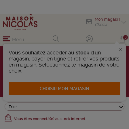
Mon magasin
Choisir
0
Menu
Vous souhaitez accéder au
stock
d'un
magasin, payer en ligne et retirer vos produits
VOLNAY
en magasin. Sélectionnez le magasin de votre
choix.
3 Produits trouvés
AFFINER LA RECHERCHE
CHOISIR MON MAGASIN
Trier
Vous êtes connecté(e) au stock internet