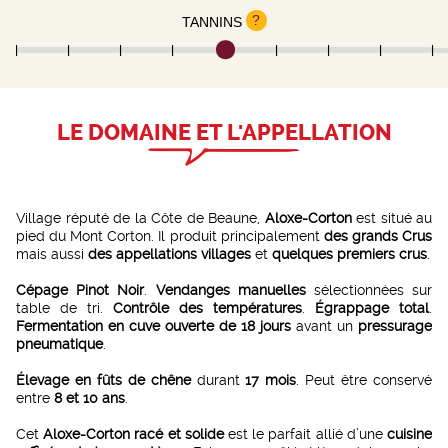
?
TANNINS
LE DOMAINE ET L'APPELLATION
Village réputé de la Côte de Beaune,
Aloxe-Corton
est situé au
pied du Mont Corton. Il produit principalement
des grands Crus
mais aussi
des appellations villages
et
quelques premiers crus
.
Cépage Pinot Noir
.
Vendanges manuelles
sélectionnées sur
table de tri.
Contrôle des températures
.
Égrappage total
.
Fermentation en cuve ouverte de 18 jours
avant un
pressurage
pneumatique
.
Élevage en fûts de chêne
durant
17 mois
. Peut être conservé
entre
8 et 10 ans
.
Cet
Aloxe-Corton racé et solide
est le parfait allié d’une
cuisine