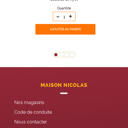
Quantité
-
+
AJOUTER
AU PANIER
MAISON NICOLAS
Nos magasins
Code de conduite
Nous contacter