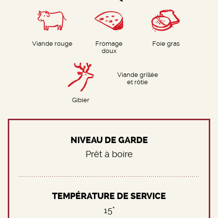
Viande rouge
Fromage
Foie gras
doux
Viande grillée
et rôtie
Gibier
NIVEAU DE GARDE
Prêt à boire
TEMPÉRATURE DE SERVICE
15°