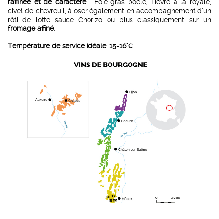
raffinée et de caractère
: Foie gras poêlé, Lièvre à la royale,
civet de chevreuil, à oser également en accompagnement d’un
rôti de lotte sauce Chorizo ou plus classiquement sur un
fromage affiné
.
Température de service idéale
:
15-16°C
.