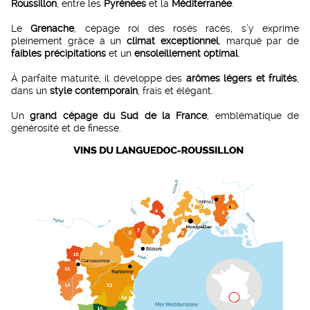
Roussillon
, entre les
Pyrénées
et la
Méditerranée
.
Le
Grenache
, cépage roi des rosés racés, s’y exprime
pleinement grâce à un
climat exceptionnel
, marqué par de
faibles précipitations
et un
ensoleillement optimal
.
À parfaite maturité, il développe des
arômes légers et fruités
,
dans un
style contemporain
, frais et élégant.
Un
grand cépage du Sud de la France
, emblématique de
générosité et de finesse.