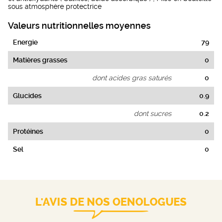
sous atmosphère protectrice
Valeurs nutritionnelles moyennes
Energie
79
Matières grasses
0
dont acides gras saturés
0
Glucides
0.9
dont sucres
0.2
Protéines
0
Sel
0
L'AVIS DE NOS OENOLOGUES