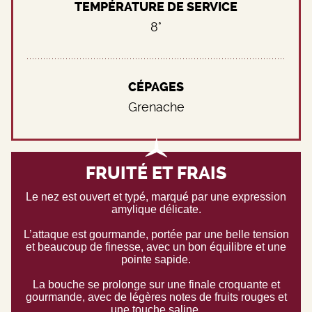
TEMPÉRATURE DE SERVICE
8°
CÉPAGES
Grenache
FRUITÉ ET FRAIS
Le nez est ouvert et typé, marqué par une expression
amylique délicate.
L’attaque est gourmande, portée par une belle tension
et beaucoup de finesse, avec un bon équilibre et une
pointe sapide.
La bouche se prolonge sur une finale croquante et
gourmande, avec de légères notes de fruits rouges et
une touche saline.