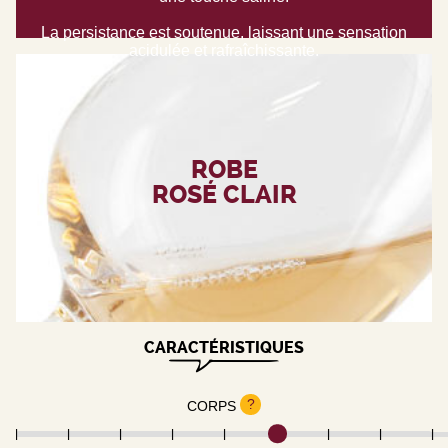
La persistance est soutenue, laissant une sensation
acidulée et rafraîchissante.
ROBE
ROSÉ CLAIR
CARACTÉRISTIQUES
?
CORPS