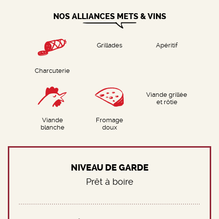
NOS ALLIANCES METS & VINS
Grillades
Apéritif
Charcuterie
Viande grillée
et rôtie
Viande
Fromage
blanche
doux
NIVEAU DE GARDE
Prêt à boire