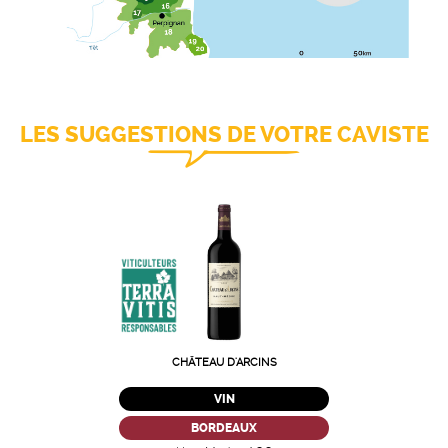
LES SUGGESTIONS DE VOTRE CAVISTE
CHÂTEAU D'ARCINS
VIN
BORDEAUX