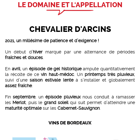
LE DOMAINE ET L'APPELLATION
CHEVALIER D'ARCINS
2021, un millésime de patience et d’exigence !
Un début d’
hiver
marqué par une alternance de périodes
fraîches et douces
.
En
avril
, un
épisode de gel historique
ampute quantitativement
la récolte de ce
vin haut-médoc
. Un
printemps très pluvieux
,
suivi d’une
saison estivale lente
à s’installer et globalement
assez fraîche
.
Fin
septembre
, un
épisode pluvieux
nous conduit à ramasser
les
Merlot
, puis le
grand soleil
qui suit permet d’atteindre une
maturité optimale
sur les
Cabernet-Sauvignon
.