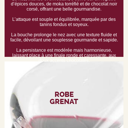
d’épices douces, de moka torréfié et de chocolat noir
corsé, offrant une belle gourmandise.
L’attaque est souple et équilibrée, marquée par des
tanins fondus et soyeux.
La bouche prolonge le nez avec une texture fluide et
facile, dévoilant une souplesse gourmande et sapide.
La persistance est modérée mais harmonieuse,
laissant place à une finale ronde et caressante, aux
doux accents chocolatés.
ROBE
GRENAT