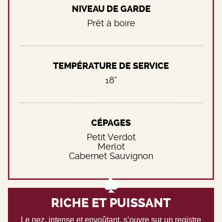
NIVEAU DE GARDE
Prêt à boire
TEMPÉRATURE DE SERVICE
18°
CÉPAGES
Petit Verdot
Merlot
Cabernet Sauvignon
RICHE ET PUISSANT
Le nez, intense et envoûtant, s’ouvre sur un registre