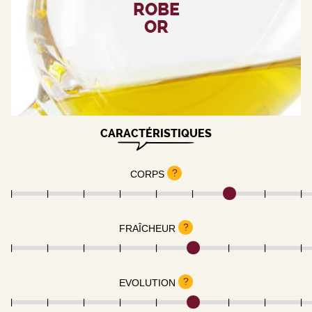
ROBE
OR
CARACTÉRISTIQUES
?
CORPS
?
FRAÎCHEUR
?
EVOLUTION