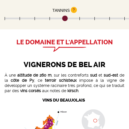
?
TANNINS
LE DOMAINE ET L'APPELLATION
VIGNERONS DE BEL AIR
À une
altitude de 260 m
, sur les contreforts
sud
et
sud-est
de
la
côte de Py
, ce
terroir schisteux
impose à la vigne de
développer un système racinaire très profond, ce qui se traduit
par des
vins corsés
aux notes de
kirsch
.