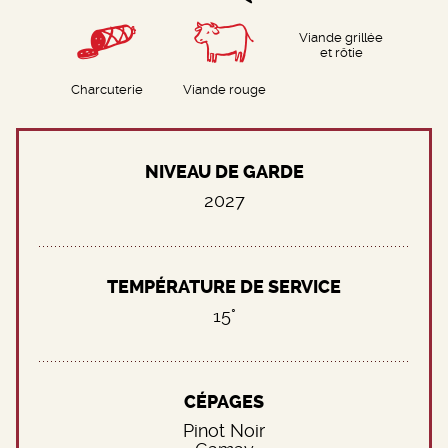
Viande grillée
et rôtie
Charcuterie
Viande rouge
NIVEAU DE GARDE
2027
TEMPÉRATURE DE SERVICE
15°
CÉPAGES
Pinot Noir