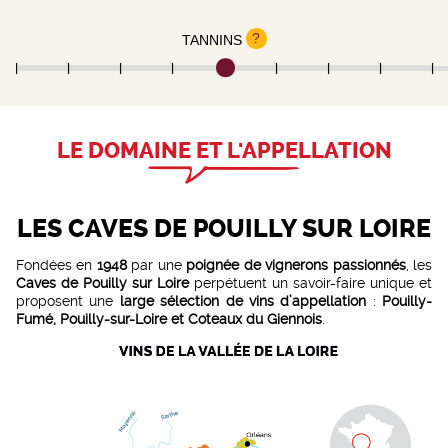
?
TANNINS
LE DOMAINE ET L'APPELLATION
LES CAVES DE POUILLY SUR LOIRE
Fondées en
1948
par une
poignée de vignerons passionnés
, les
Caves de Pouilly sur Loire
perpétuent un savoir-faire unique et
proposent une
large sélection de vins d’appellation
:
Pouilly-
Fumé, Pouilly-sur-Loire et Coteaux du Giennois
.