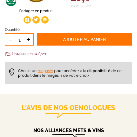
soit 26 € / litre
Partager ce produit
Quantité
-
+
AJOUTER
AU PANIER
Livraison en 24/72h
Choisir un
magasin
pour accèder à la
disponibilité
de ce
produit dans le magasin de votre choix
L'AVIS DE NOS OENOLOGUES
NOS ALLIANCES METS & VINS