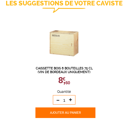
LES SUGGESTIONS DE VOTRE CAVISTE
CAISSETTE BOIS 6 BOUTEILLES 75 CL
(VIN DE BORDEAUX UNIQUEMENT)
8,
€
60
Quantité
-
+
AJOUTER
AU PANIER