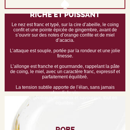
RICHE ET PUISSANT
Le nez est franc et typé, sur la cire d’abeille, le coing
confit et une pointe épicée de gingembre, avant de
s’ouvrir sur des notes d’orange confite et de miel
d’acacia.
L’attaque est souple, portée par la rondeur et une jolie
finesse.
L’allonge est franche et gourmande, rappelant la pâte
de coing, le miel, avec un caractère franc, expressif et
parfaitement équilibré.
La tension subtile apporte de l’élan, sans jamais
alourdir le vin.
Un blanc généreux, lumineux et savoureux, tout en
équilibre.
ROBE