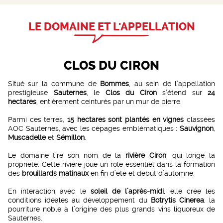
LE DOMAINE ET L'APPELLATION
CLOS DU CIRON
Situé sur la commune de
Bommes
, au sein de l’appellation
prestigieuse
Sauternes
, le
Clos du Ciron
s’étend sur
24
hectares
, entièrement ceinturés par un mur de pierre.
Parmi ces terres,
15 hectares sont plantés en vignes
classées
AOC Sauternes, avec les cépages emblématiques :
Sauvignon
,
Muscadelle
et
Sémillon
.
Le domaine tire son nom de la
rivière Ciron
, qui longe la
propriété. Cette rivière joue un rôle essentiel dans la formation
des
brouillards matinaux
en fin d’été et début d’automne.
En interaction avec le
soleil de l’après-midi
, elle crée les
conditions idéales au développement du
Botrytis Cinerea
, la
pourriture noble à l’origine des plus grands vins liquoreux de
Sauternes.