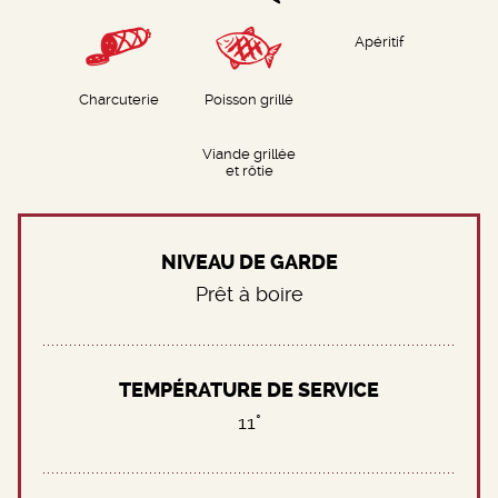
Apéritif
Charcuterie
Poisson grillé
Viande grillée
et rôtie
NIVEAU DE GARDE
Prêt à boire
TEMPÉRATURE DE SERVICE
11°