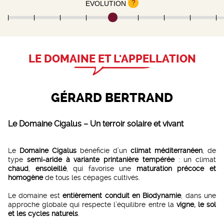
?
EVOLUTION
LE DOMAINE ET L'APPELLATION
GÉRARD BERTRAND
Le Domaine Cigalus – Un terroir solaire et vivant
Le
Domaine Cigalus
bénéficie d’un
climat méditerranéen
, de
type
semi-aride à variante printanière tempérée
: un climat
chaud
,
ensoleillé
, qui favorise une
maturation précoce et
homogène
de tous les cépages cultivés.
Le domaine est
entièrement conduit en Biodynamie
, dans une
approche globale qui respecte l’équilibre entre la
vigne, le sol
et les cycles naturels
.