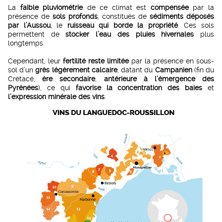
La
faible pluviométrie
de ce climat est
compensée
par la
présence de
sols profonds
, constitués de
sédiments déposés
par l’Aussou
, le
ruisseau qui borde la propriété
. Ces sols
permettent de
stocker l’eau des pluies hivernales
plus
longtemps.
Cependant, leur
fertilité reste limitée
par la présence en sous-
sol d’un
grès légèrement calcaire
, datant du
Campanien
(fin du
Crétacé,
ère secondaire
,
antérieure à l’émergence des
Pyrénées
), ce qui
favorise la concentration des baies
et
l’expression minérale des vins
.