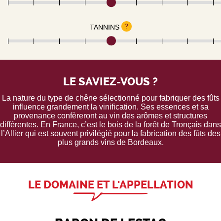
?
TANNINS
LE SAVIEZ-VOUS ?
La nature du type de chêne sélectionné pour fabriquer des fûts
influence grandement la vinification. Ses essences et sa
provenance confèreront au vin des arômes et structures
différentes. En France, c’est le bois de la forêt de Tronçais dans
l’Allier qui est souvent privilégié pour la fabrication des fûts des
plus grands vins de Bordeaux.
LE DOMAINE ET L'APPELLATION