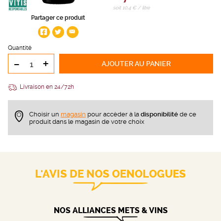
soit 10,4 € / litre
Partager ce produit
Quantité
-
+
AJOUTER
AU PANIER
Livraison en 24/72h
Choisir un
magasin
pour accèder à la
disponibilité
de ce
produit dans le magasin de votre choix
L'AVIS DE NOS OENOLOGUES
NOS ALLIANCES METS & VINS