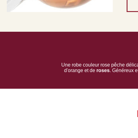
Une robe couleur rose pêche délicat
d'orange et de
roses
. Généreux en