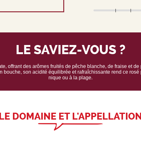
LE SAVIEZ-VOUS ?
e, offrant des arômes fruités de pêche blanche, de fraise et de
 bouche, son acidité équilibrée et rafraîchissante rend ce rosé 
nique ou à la plage.
LE DOMAINE ET L'APPELLATIO