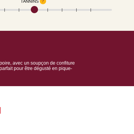
?
TANNINS
 poire, avec un soupçon de confiture
parfait pour être dégusté en pique-
N