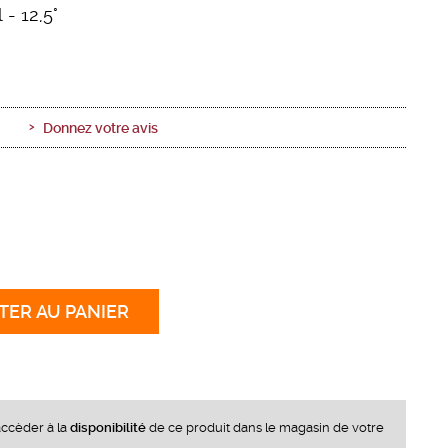
l
- 12,5°
Donnez votre avis
TER
AU PANIER
ccèder à la
disponibilité
de ce produit dans le magasin de votre