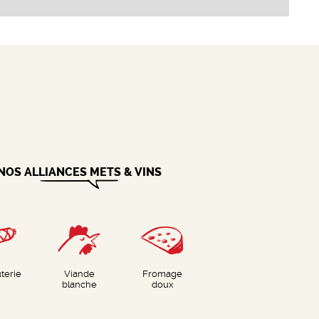
NOS ALLIANCES METS & VINS
terie
Viande
Fromage
blanche
doux