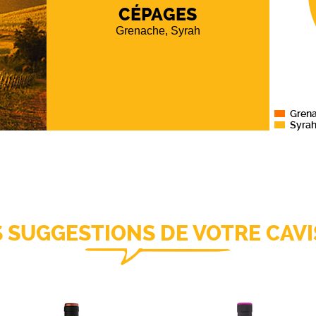
CÉPAGES
Grenache, Syrah
Gren
Syra
S SUGGESTIONS DE VOTRE CAVI