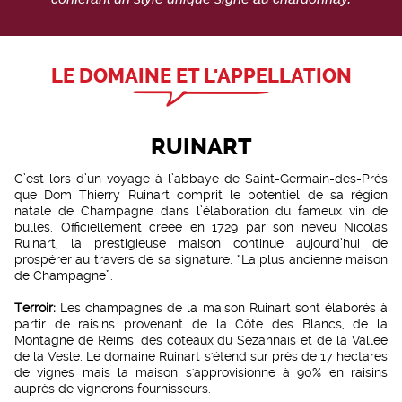
LE DOMAINE ET L'APPELLATION
RUINART
C’est lors d’un voyage à l’abbaye de Saint-Germain-des-Prés
que Dom Thierry Ruinart comprit le potentiel de sa région
natale de Champagne dans l’élaboration du fameux vin de
bulles. Officiellement créée en 1729 par son neveu Nicolas
Ruinart, la prestigieuse maison continue aujourd’hui de
prospérer au travers de sa signature: “La plus ancienne maison
de Champagne”.
Terroir:
Les champagnes de la maison Ruinart sont élaborés à
partir de raisins provenant de la Côte des Blancs, de la
Montagne de Reims, des coteaux du Sézannais et de la Vallée
de la Vesle. Le domaine Ruinart s'étend sur près de 17 hectares
de vignes mais la maison s'approvisionne à 90% en raisins
auprès de vignerons fournisseurs.