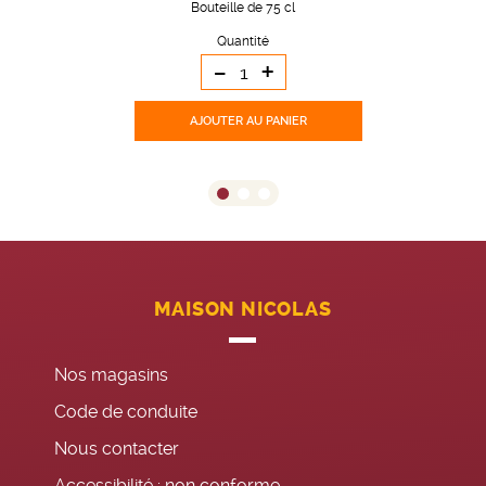
Bouteille de 75 cl
Quantité
-
+
AJOUTER
AU PANIER
MAISON NICOLAS
Nos magasins
Code de conduite
Nous contacter
Accessibilité : non conforme