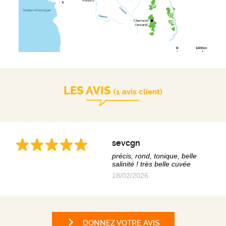
LES AVIS
(1 avis client)
sevcgn
précis, rond, tonique, belle
salinité ! très belle cuvée
18/02/2026
DONNEZ VOTRE AVIS