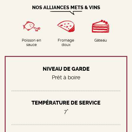
NOS ALLIANCES METS & VINS
Poisson en
Fromage
Gâteau
sauce
doux
NIVEAU DE GARDE
Prêt à boire
TEMPÉRATURE DE SERVICE
7°