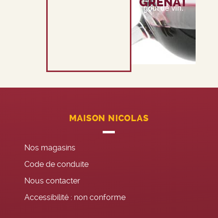
GRENAT
goût de vin.
MAISON NICOLAS
Nos magasins
Code de conduite
Nous contacter
Accessibilité : non conforme