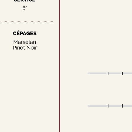
8°
CÉPAGES
Marselan
Pinot Noir