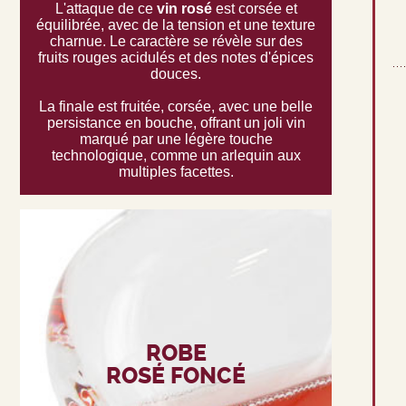
L'attaque de ce
vin rosé
est corsée et
équilibrée, avec de la tension et une texture
charnue. Le caractère se révèle sur des
fruits rouges acidulés et des notes d'épices
douces.
La finale est fruitée, corsée, avec une belle
persistance en bouche, offrant un joli vin
marqué par une légère touche
technologique, comme un arlequin aux
multiples facettes.
ROBE
ROSÉ FONCÉ