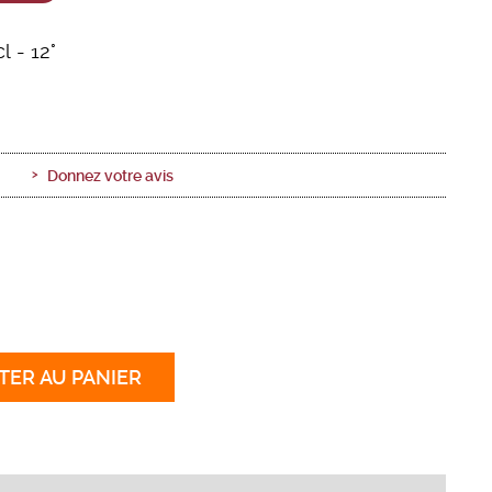
cl
- 12°
Donnez votre avis
TER
AU PANIER