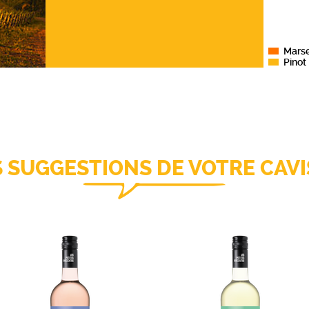
icolas
.
Mars
Pinot
S SUGGESTIONS DE VOTRE CAVI