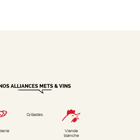
NOS ALLIANCES METS & VINS
Grillades
terie
Viande
blanche