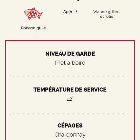
Apéritif
Viande grillée
et rôtie
Poisson grillé
NIVEAU DE GARDE
Prêt à boire
TEMPÉRATURE DE SERVICE
12°
CÉPAGES
Chardonnay