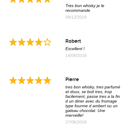
Très bon whisky je le
recommande
08/12/2019
Robert
Excellent !
14/08/2018
Pierre
tres bon whisky, tres parfumé
et doux, se boit tres, trop
facilement, passe tres a la fin
d un diner avec du fromage
type fourme d ambert ou un
gateau chocolat. Une
merveille!
27/06/2018