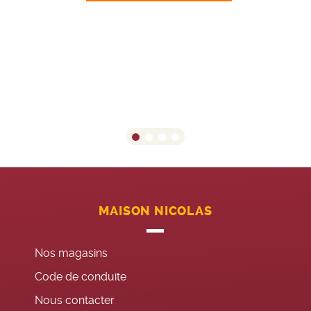
MAISON NICOLAS
Nos magasins
Code de conduite
Nous contacter