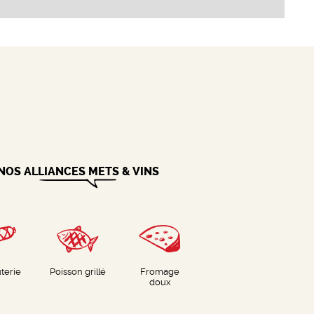
NOS ALLIANCES METS & VINS
terie
Poisson grillé
Fromage
doux