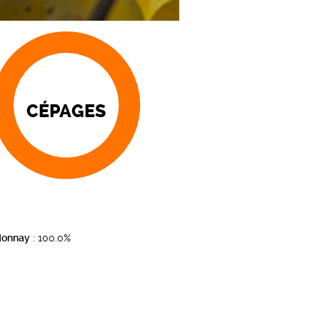
CÉPAGES
donnay
: 100.0%