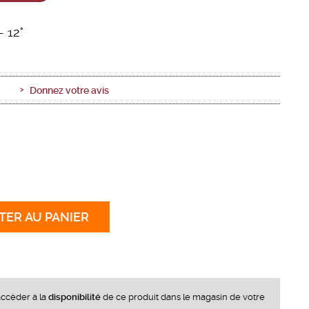
- 12°
Donnez votre avis
TER
AU PANIER
ccèder à la
disponibilité
de ce produit dans le magasin de votre