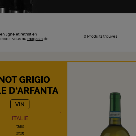
en ligne et retrait en
8 Produits trouvés
nectez-vous au
magasin
de
NOT GRIGIO
LE D’ARFANTA
VIN
ITALIE
Italie
2025