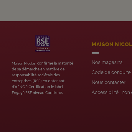
MAISON NICO
Nos magasins
confirme la maturité
Maison Nicolas,
de sa démarche en matière de
Code de conduite
responsabilité sociétale des
entreprises (RSE) en obtenant
Nous contacter
d’AFNOR Certification le label
Accessibilité : no
Engagé RSE niveau Confirmé.