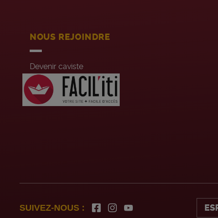
NOUS REJOINDRE
Devenir caviste
Recrutement siège
Jobs été
ES
SUIVEZ-NOUS :