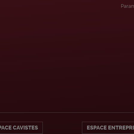
Param
PACE CAVISTES
ESPACE ENTREPR