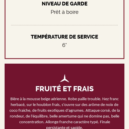
NIVEAU DE GARDE
Prêt à boire
TEMPÉRATURE DE SERVICE
6°
FRUITÉ ET FRAIS
Bière à la mousse beige aérienne. Robe paille trouble. Nez franc
herbacé, sur le houblon frais, s'ouvre sur des arôme de noix de
coco fraiche, de fruits exotiques d'agrumes. Attaque corsé, de la
rondeur, de l'équilibre, belle amertume qui ne domine pas, belle
concentration. Allonge franche caractère typé. Finale
persistante et sapide.