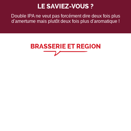
LE SAVIEZ-VOUS ?
Double IPA ne veut pas forcément dire deux fois plus
d'amertume mais plutôt deux fois plus d'aromatique !
BRASSERIE ET REGION