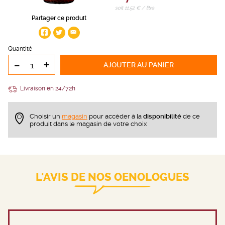
soit 11,52 € / litre
Partager ce produit
Quantité
-
+
AJOUTER
AU PANIER
Livraison en 24/72h
Choisir un
magasin
pour accèder à la
disponibilité
de ce
produit dans le magasin de votre choix
L'AVIS DE NOS OENOLOGUES