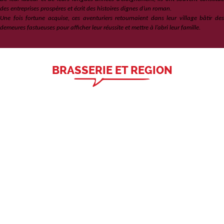
des entreprises prospères et écrit des histoires dignes d’un roman.
Une fois fortune acquise, ces aventuriers retournaient dans leur village bâtir des
demeures fastueuses pour afficher leur réussite et mettre à l’abri leur famille.
BRASSERIE ET REGION