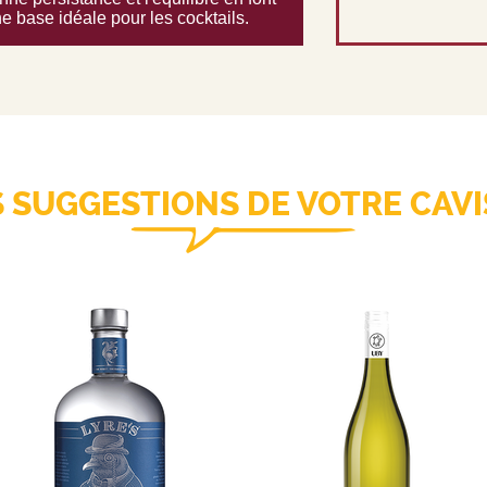
e base idéale pour les cocktails.
S SUGGESTIONS DE VOTRE CAVI