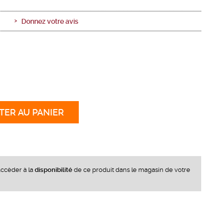
Donnez votre avis
TER
AU PANIER
ccèder à la
disponibilité
de ce produit dans le magasin de votre