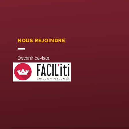
NOUS REJOINDRE
Devenir caviste
Recrutement siège
Jobs été