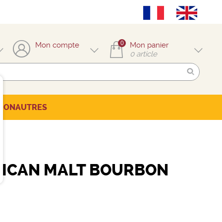
0
Mon compte
Mon panier
0
article
TION
AUTRES
RICAN MALT BOURBON