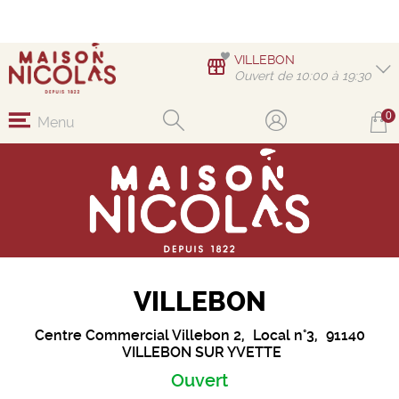
VILLEBON
Ouvert de 10:00 à 19:30
0
Menu
VILLEBON
Centre Commercial Villebon 2,
Local n°3,
91140
VILLEBON SUR YVETTE
Ouvert