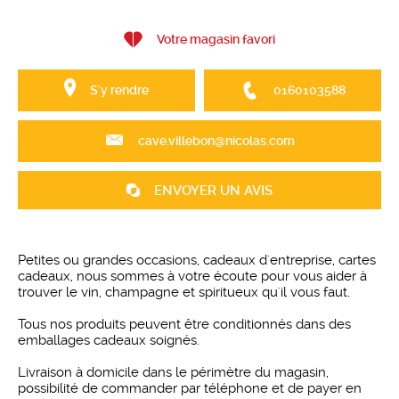
Votre magasin favori
S'y rendre
0160103588
cave.villebon@nicolas.com
ENVOYER UN AVIS
Petites ou grandes occasions, cadeaux d'entreprise, cartes
cadeaux, nous sommes à votre écoute pour vous aider à
trouver le vin, champagne et spiritueux qu'il vous faut.
Tous nos produits peuvent être conditionnés dans des
emballages cadeaux soignés.
Livraison à domicile dans le périmètre du magasin,
possibilité de commander par téléphone et de payer en