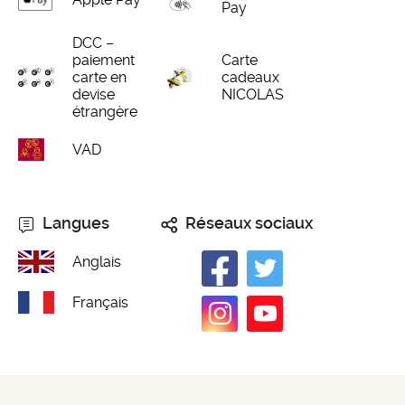
Pay
DCC –
paiement
Carte
carte en
cadeaux
devise
NICOLAS
étrangère
VAD
Langues
Réseaux sociaux
Anglais
Français