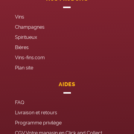
Vins
Champagnes
Spiritueux
Bières
Vins-fins.com
Plan site
AIDES
FAQ
Livraison et retours
Programme privilège
CGV Votre magasin en Click and Collect