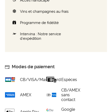
Accès handicapé
Vins et champagnes au frais
Programme de fidélité
Intervina : Notre service
d'expédition
Modes de paiement
CB/VISA/Mastercard
Espèces
CB/AMEX
AMEX
sans
contact
Google
Apple Pay