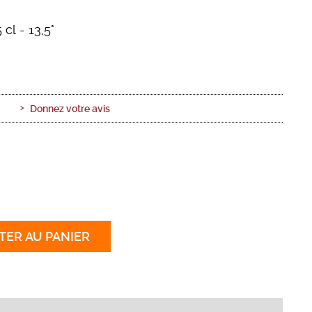
 cl
- 13,5°
Donnez votre avis
TER
AU PANIER