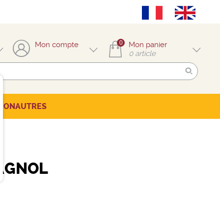
0
Mon compte
Mon panier
0
article
TION
AUTRES
AGNOL