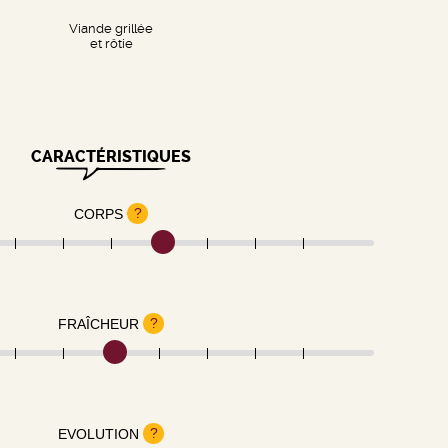
Viande grillée
et rôtie
CARACTÉRISTIQUES
?
CORPS
?
FRAÎCHEUR
?
EVOLUTION