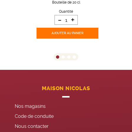
Bouteille de 20 cl
Quantité
-
+
AJOUTER
AU PANIER
MAISON NICOLAS
Nos magasins
Code de conduite
Nous contacter