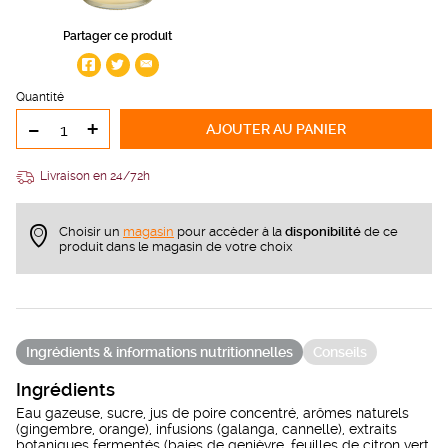
Partager ce produit
Quantité
-
+
AJOUTER
AU PANIER
Livraison en 24/72h
Choisir un
magasin
pour accèder à la
disponibilité
de ce
produit dans le magasin de votre choix
Ingrédients & informations nutritionnelles
Conseils
Ingrédients
Eau gazeuse, sucre, jus de poire concentré, arômes naturels
(gingembre, orange), infusions (galanga, cannelle), extraits
botaniques fermentés (baies de genièvre, feuilles de citron vert,